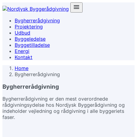
Bygherrerådgivning
Projektering
Udbud
Byggeledelse
Byggetilladelse
Energi
Kontakt
Home
Bygherrerådgivning
Bygherrerådgivning
Bygherrerådgivning er den mest overordnede
rådgivningsydelse hos Nordjysk Byggerådgivning og
indeholder vejledning og rådgivning i alle byggeriets
faser.