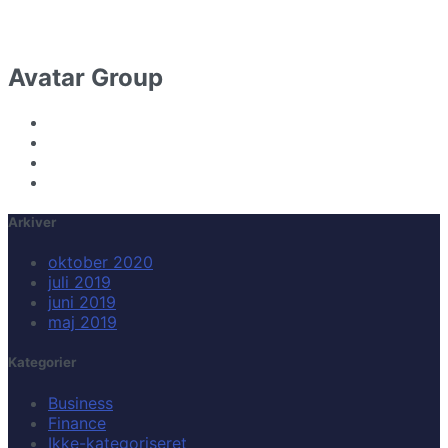
Avatar Group
Arkiver
oktober 2020
juli 2019
juni 2019
maj 2019
Kategorier
Business
Finance
Ikke-kategoriseret