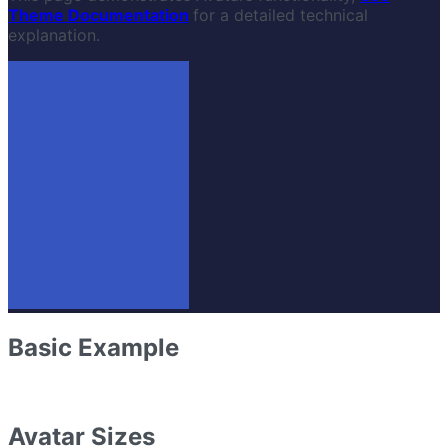
Theme Documentation
for a detailed technical
explanation.
Basic Example
Avatar Sizes