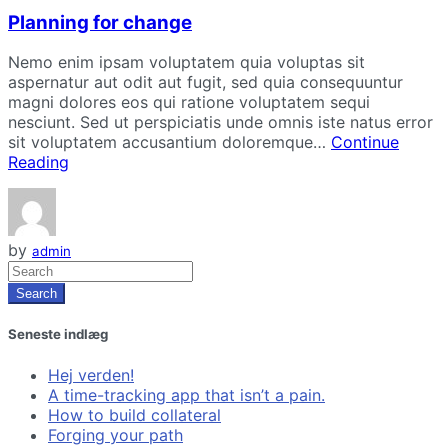
Planning for change
Nemo enim ipsam voluptatem quia voluptas sit
aspernatur aut odit aut fugit, sed quia consequuntur
magni dolores eos qui ratione voluptatem sequi
nesciunt. Sed ut perspiciatis unde omnis iste natus error
sit voluptatem accusantium doloremque…
Continue
Reading
by
admin
Search
Seneste indlæg
Hej verden!
A time-tracking app that isn’t a pain.
How to build collateral
Forging your path