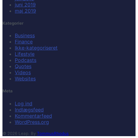
juni 2019
maj 2019
Kategorier
Business
Finance
Ikke-kategoriseret
Lifestyle
Podcasts
Quotes
Videos
Websites
Meta
Log ind
Indlægsfeed
Kommentarfeed
WordPress.org
© 2026 Leap. By
TommusRhodus